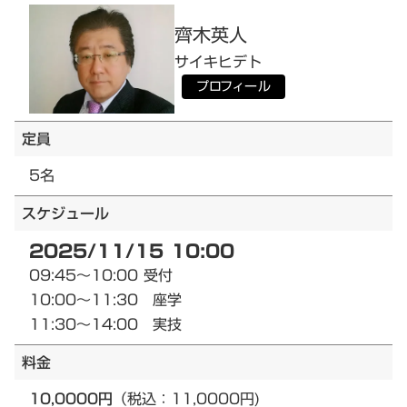
齊木
英人
サイキ
ヒデト
プロフィール
定員
5名
スケジュール
2025/11/15 10:00
09:45～10:00 受付
10:00～11:30 座学
11:30～14:00 実技
料金
10,0000円
（税込：11,0000円)