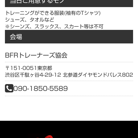
当日ご用意するモノ
トレーニングができる服装(袖有のTシャツ)
シューズ、タオルなど
※シーンズ、スラックス、スカート等は不可
会場
BFRトレーナーズ協会
〒151-0051
東京都
渋谷区千駄ヶ谷4-29-12 北参道ダイヤモンドパレス802
090-1850-5589