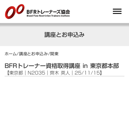
dehaze
講座とお申込み
ホーム
/
講座とお申込み
/
関東
BFRトレーナー資格取得講座 in 東京都本部
【東京都｜N2035｜齊木 英人｜25/11/15】