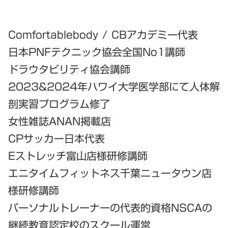
Comfortablebody / CBアカデミー代表
日本PNFテクニック協会全国No1講師
ドラウタビリティ協会講師
2023&2024年ハワイ大学医学部にて人体解
剖実習プログラム修了
女性雑誌ANAN掲載店
CPサッカー日本代表
Eストレッチ富山店様研修講師
エニタイムフィットネス千葉ニュータウン店
様研修講師
パーソナルトレーナーの代表的資格NSCAの
継続教育認定校のスクール運営