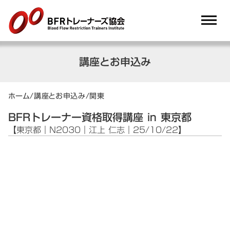
dehaze
講座とお申込み
ホーム
/
講座とお申込み
/
関東
BFRトレーナー資格取得講座 in 東京都
【東京都｜N2030｜江上 仁志｜25/10/22】