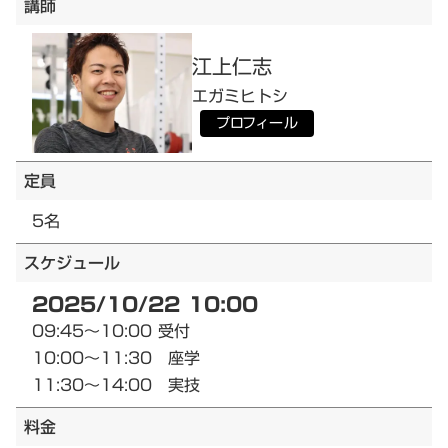
講師
江上
仁志
エガミ
ヒトシ
プロフィール
定員
5名
スケジュール
2025/10/22 10:00
09:45～10:00 受付
10:00～11:30 座学
11:30～14:00 実技
料金