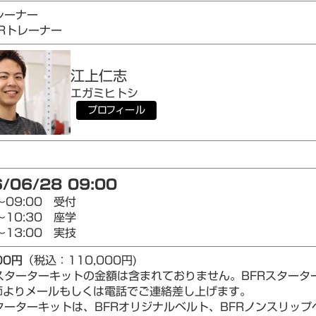
レーナー
AIRトレーナー
江上
仁志
エガミ
ヒトシ
プロフィール
/06/28 09:00
～09:00 受付
～10:30 座学
～13:00 実技
00円
（税込：110,000円)
Rスターターキットの金額は含まれておりません。BFRスター
師よりメールもしくは電話でご連絡差し上げます。
ターターキットは、BFRオリジナルベルト、BFRノンスリップベ