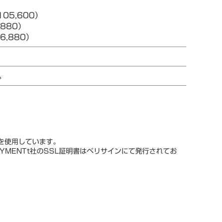
05,600）
880）
,880）
。
スを使用しています。
YMENTt社のSSL証明書はベリサインにて発行されてお