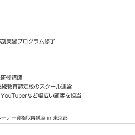
解剖実習プログラム修了
様研修講師
継続教育認定校のスクール運営
ouTuberなど幅広い顧客を担当
レーナー資格取得講座 in 東京都
8