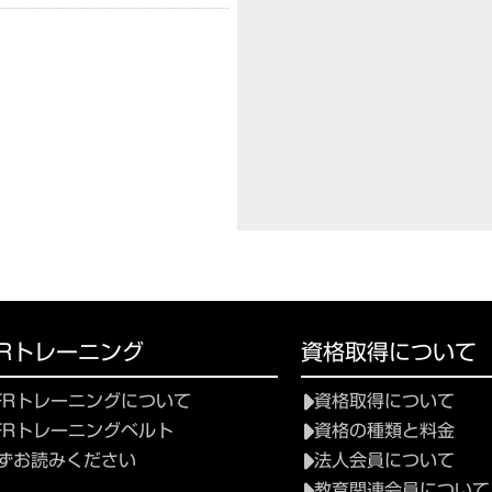
FRトレーニング
資格取得について
FRトレーニングについて
資格取得について
FRトレーニングベルト
資格の種類と料金
ずお読みください
法人会員について
教育関連会員について