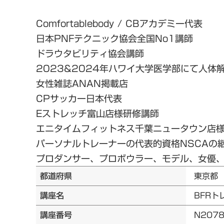
Comfortablebody / CBアカデミー代表
日本PNFテクニック協会全国No1講師
ドラウタビリティ協会講師
2023&2024年ハワイ大学医学部にて人体
女性雑誌ANAN掲載店
CPサッカー日本代表
Eストレッチ富山店様研修講師
エニタイムフィットネス千葉ニュータウン店
パーソナルトレーナーの代表的資格NSCAの
プロダンサー、プロボウラー、モデル、女優、Y
都道府県
東京都
講座名
BFRト
講座番号
N207