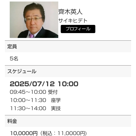
齊木
英人
サイキ
ヒデト
プロフィール
定員
5名
スケジュール
2025/07/12 10:00
09:45～10:00 受付
10:00～11:30 座学
11:30～14:00 実技
料金
10,0000円
（税込：11,0000円)