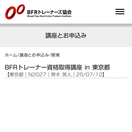
dehaze
講座とお申込み
ホーム
/
講座とお申込み
/
関東
BFRトレーナー資格取得講座 in 東京都
【東京都｜N2027｜齊木 英人｜25/07/12】