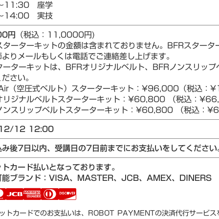
～11:30 座学
～14:00 実技
00円
（税込：11,0000円)
Rスターターキットの金額は含まれておりません。BFRスター
師よりメールもしくは電話でご連絡差し上げます。
ターターキットは、BFRオリジナルベルト、BFRノンスリップベ
ください。
Air（空圧式ベルト）スターターキット：¥96,000（税込：¥1
リジナルベルトスターターキット：¥60,800 （税込：¥66,
ンスリップベルトスターターキット：¥60,800 （税込：¥66
12/12 12:00
込み後7日以内、受講日の7日前までにお支払いをしてください
ットカード払いとなっております。
能ブランド：VISA、MASTER、JCB、AMEX、DINERS
ットカードでのお支払いは、ROBOT PAYMENTの決済代行サービ