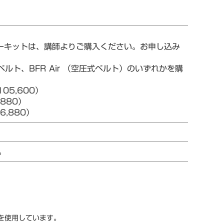
ターキットは、講師よりご購入ください。お申し込み
ルト、BFR Air （空圧式ベルト）のいずれかを購
05,600）
880）
,880）
。
スを使用しています。