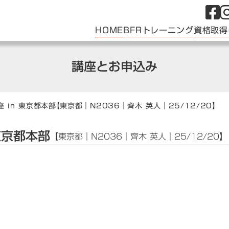
HOME
BFRトレーニング
資格取得
講座とお申込み
 in 東京都本部
【東京都｜N2036｜齊木 英人｜25/12/20】
東京都本部
【東京都｜N2036｜齊木 英人｜25/12/20】