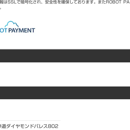
報はSSLで暗号化され、安全性を確保しております。またROBOT PA
。
北参道ダイヤモンドパレス802