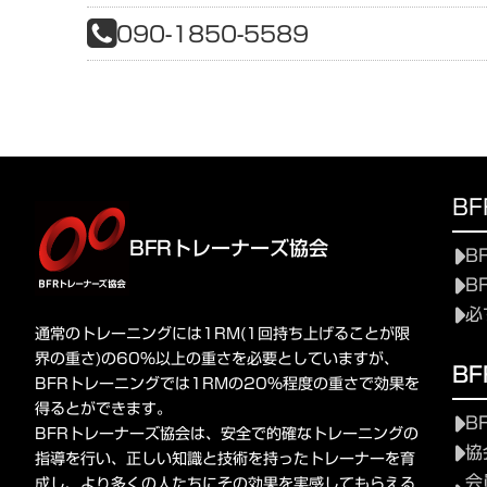
090-1850-5589
B
BFRトレーナーズ協会
B
B
必
通常のトレーニングには1RM(1回持ち上げることが限
界の重さ)の60%以上の重さを必要としていますが、
B
BFRトレーニングでは1RMの20%程度の重さで効果を
得るとができます。
B
BFRトレーナーズ協会は、安全で的確なトレーニングの
協
指導を行い、正しい知識と技術を持ったトレーナーを育
会
成し、より多くの人たちにその効果を実感してもらえる