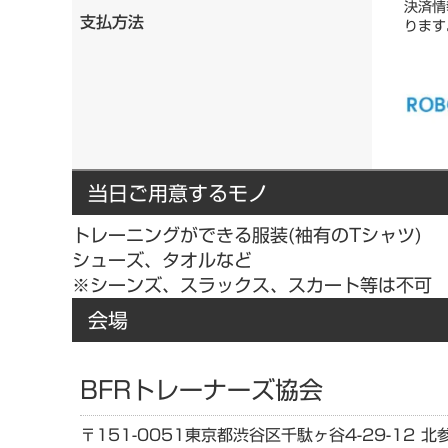
決済情
支払方法
ります
当日ご用意するモノ
トレーニングができる服装(袖有のTシャツ)
シューズ、タオルなど
※シーンズ、スラックス、スカート等は不可
会場
BFRトレーナーズ協会
〒151-0051
東京都
渋谷区千駄ヶ谷4-29-12 