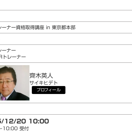
レーナー資格取得講座 in 東京都本部
6
レーナー
AIRトレーナー
齊木
英人
サイキ
ヒデト
プロフィール
/12/20 10:00
～10:00 受付