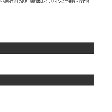
YMENTt社のSSL証明書はベリサインにて発行されてお