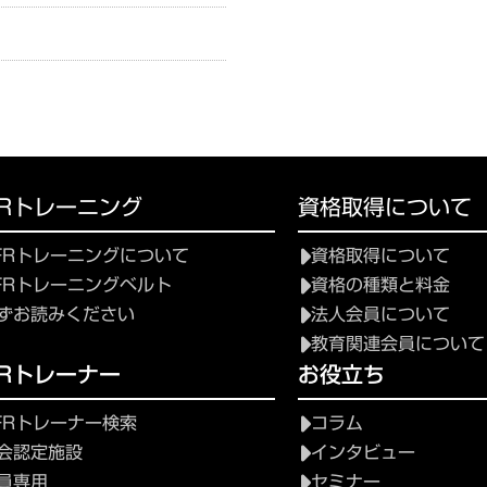
FRトレーニング
資格取得について
FRトレーニングについて
資格取得について
FRトレーニングベルト
資格の種類と料金
ずお読みください
法人会員について
教育関連会員について
FRトレーナー
お役立ち
FRトレーナー検索
コラム
会認定施設
インタビュー
員専用
セミナー