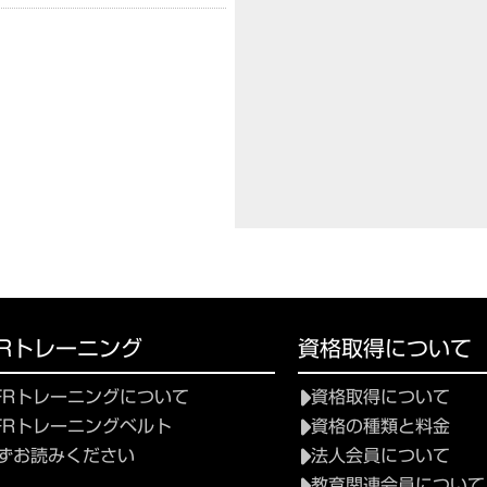
FRトレーニング
資格取得について
FRトレーニングについて
資格取得について
FRトレーニングベルト
資格の種類と料金
ずお読みください
法人会員について
教育関連会員について