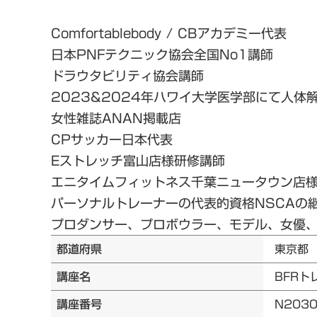
Comfortablebody / CBアカデミー代表
日本PNFテクニック協会全国No1講師
ドラウタビリティ協会講師
2023&2024年ハワイ大学医学部にて人体
女性雑誌ANAN掲載店
CPサッカー日本代表
Eストレッチ富山店様研修講師
エニタイムフィットネス千葉ニュータウン店
パーソナルトレーナーの代表的資格NSCAの
プロダンサー、プロボウラー、モデル、女優、Y
都道府県
東京都
講座名
BFRト
講座番号
N203