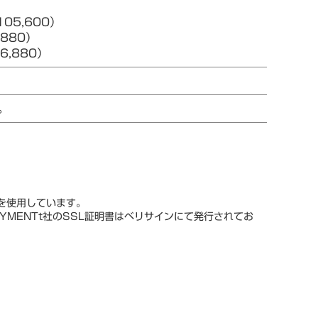
05,600）
880）
,880）
。
スを使用しています。
YMENTt社のSSL証明書はベリサインにて発行されてお