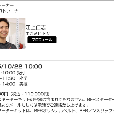
レーナー
AIRトレーナー
江上
仁志
エガミ
ヒトシ
プロフィール
/10/22 10:00
～10:00 受付
～11:30 座学
～14:00 実技
00円
（税込：110,000円)
Rスターターキットの金額は含まれておりません。BFRスター
師よりメールもしくは電話でご連絡差し上げます。
ターターキットは、BFRオリジナルベルト、BFRノンスリップベ