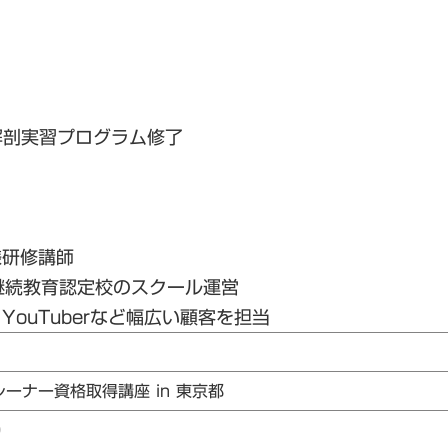
解剖実習プログラム修了
様研修講師
継続教育認定校のスクール運営
ouTuberなど幅広い顧客を担当
レーナー資格取得講座 in 東京都
0