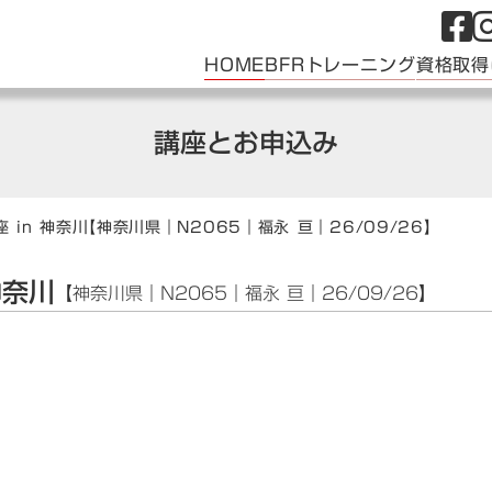
HOME
BFRトレーニング
資格取得
講座とお申込み
 in 神奈川
【神奈川県｜N2065｜福永 亘｜26/09/26】
神奈川
【神奈川県｜N2065｜福永 亘｜26/09/26】