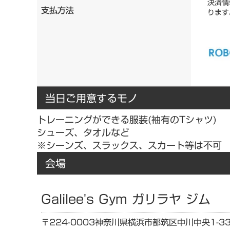
決済情
支払方法
ります
当日ご用意するモノ
トレーニングができる服装(袖有のTシャツ)
シューズ、タオルなど
※シーンズ、スラックス、スカート等は不可
会場
Galilee's Gym ガリラヤ ジム
〒224-0003
神奈川県
横浜市都筑区中川中央1-33