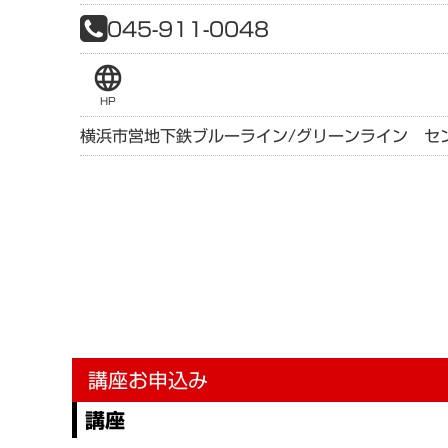
045-911-0048
language
HP
横浜市営地下鉄ブルーライン/グリーンライン セ
講座お申込み
講座