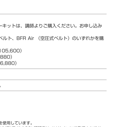
ターキットは、講師よりご購入ください。お申し込み
ルト、BFR Air （空圧式ベルト）のいずれかを購
05,600）
880）
,880）
。
スを使用しています。