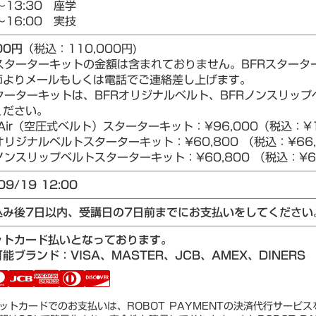
～13:30 座学
～16:00 実技
00円
（税込：110,000円)
Rスターターキットの金額は含まれておりません。BFRスター
師よりメールもしくは電話でご連絡差し上げます。
ターターキットは、BFRオリジナルベルト、BFRノンスリップベ
ください。
Air（空圧式ベルト）スターターキット：¥96,000（税込：¥1
リジナルベルトスターターキット：¥60,800 （税込：¥66,
ンスリップベルトスターターキット：¥60,800 （税込：¥66
09/19 12:00
込み後7日以内、受講日の7日前までにお支払いをしてください
ットカード払いとなっております。
能ブランド：VISA、MASTER、JCB、AMEX、DINERS
ットカードでのお支払いは、ROBOT PAYMENTの決済代行サービ