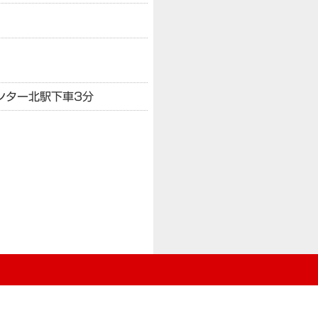
ンター北駅下車3分