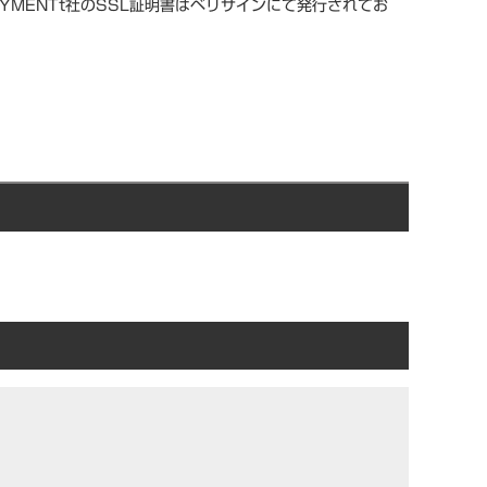
YMENTt社のSSL証明書はベリサインにて発行されてお