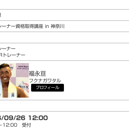
県
レーナー資格取得講座 in 神奈川
5
レーナー
AIRトレーナー
福永
亘
フクナガ
ワタル
プロフィール
/09/26 12:00
～12:00 受付