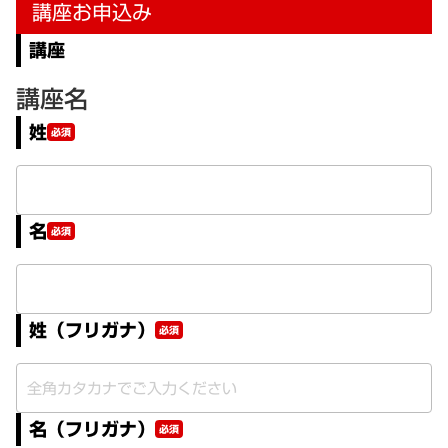
講座お申込み
講座
講座名
姓
必須
名
必須
姓（フリガナ）
必須
名（フリガナ）
必須