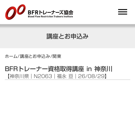
dehaze
講座とお申込み
ホーム
/
講座とお申込み
/
関東
BFRトレーナー資格取得講座 in 神奈川
【神奈川県｜N2063｜福永 亘｜26/08/29】