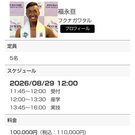
福永
亘
フクナガ
ワタル
プロフィール
定員
5名
スケジュール
2026/08/29 12:00
11:45～12:00 受付
12:00～13:30 座学
13:45～16:00 実技
料金
100,000円
（税込：110,000円)