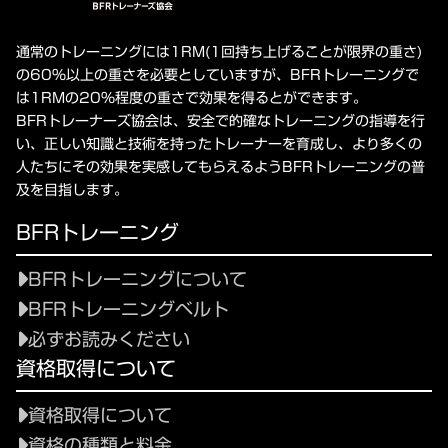
通常のトレーニングには1RM(1回持ち上げることが限界の重さ)
の60%以上の重さを必要としていますが、BFRトレーニングで
は1RMの20%程度の重さで効果を得るとができます。
BFRトレーナーズ協会は、安全で的確なトレーニングの指導を行
い、正しい知識と技術を持ったトレーナーを育成し、より多くの
人たちにその効果を実感してもらえるようBFRトレーニングの普
及を目指します。
BFRトレーニング
BFRトレーニングについて
BFRトレーニングベルト
必ずお読みください
資格取得について
資格取得について
資格の種類と料金