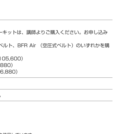
ターキットは、講師よりご購入ください。お申し込み
ルト、BFR Air （空圧式ベルト）のいずれかを購
05,600）
880）
,880）
。