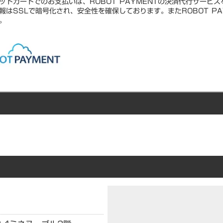
ットカードでのお支払いは、ROBOT PAYMENTの決済代行サービ
報はSSLで暗号化され、安全性を確保しております。またROBOT PA
。