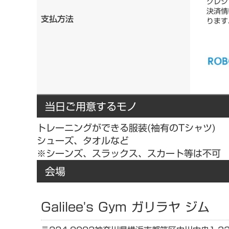
クレジ
決済情
支払方法
ります
当日ご用意するモノ
トレーニングができる服装(袖有のTシャツ)
シューズ、タオルなど
※シーンズ、スラックス、スカート等は不可
会場
Galilee's Gym ガリラヤ ジム