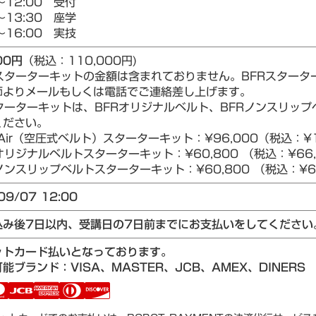
～12:00 受付
～13:30 座学
～16:00 実技
00円
（税込：110,000円)
Rスターターキットの金額は含まれておりません。BFRスター
師よりメールもしくは電話でご連絡差し上げます。
ターターキットは、BFRオリジナルベルト、BFRノンスリップベ
ください。
Air（空圧式ベルト）スターターキット：¥96,000（税込：¥1
リジナルベルトスターターキット：¥60,800 （税込：¥66,
ンスリップベルトスターターキット：¥60,800 （税込：¥66
09/07 12:00
込み後7日以内、受講日の7日前までにお支払いをしてください
ットカード払いとなっております。
能ブランド：VISA、MASTER、JCB、AMEX、DINERS