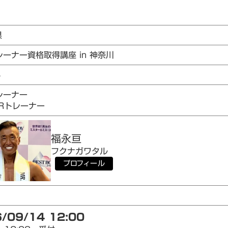
県
レーナー資格取得講座 in 神奈川
4
レーナー
AIRトレーナー
福永
亘
フクナガ
ワタル
プロフィール
/09/14 12:00