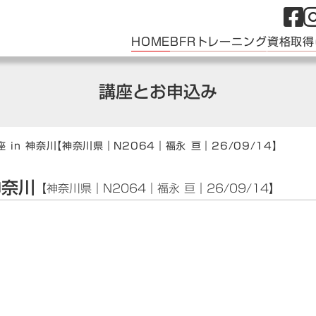
HOME
BFRトレーニング
資格取得
講座とお申込み
 in 神奈川
【神奈川県｜N2064｜福永 亘｜26/09/14】
神奈川
【神奈川県｜N2064｜福永 亘｜26/09/14】