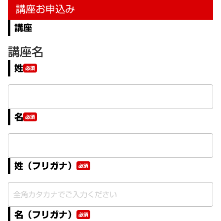
講座お申込み
講座
講座名
姓
必須
名
必須
姓（フリガナ）
必須
名（フリガナ）
必須