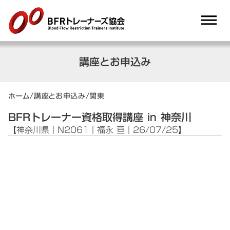
dehaze
講座とお申込み
ホーム
/
講座とお申込み
/
関東
BFRトレーナー資格取得講座 in 神奈川
【神奈川県｜N2061｜福永 亘｜26/07/25】