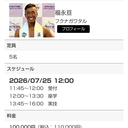
福永
亘
フクナガ
ワタル
プロフィール
定員
5名
スケジュール
2026/07/25 12:00
11:45～12:00 受付
12:00～13:30 座学
13:45～16:00 実技
料金
100,000円
（税込：110,000円)