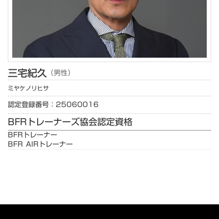
三宅
紀久
（男性）
ミヤケ
ノリヒサ
認定登録番号：25060016
BFRトレーナーズ協会認定資格
BFRトレーナー
BFR AIRトレーナー