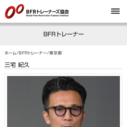
dehaze
BFRトレーナー
ホーム
/
BFRトレーナー
/
東京都
三宅 紀久