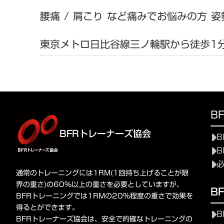
腰痛 / 肩こり など痛みでお悩みの方 姿
東京メトロ日比谷線三ノ輪駅から徒歩1
B
BFRトレーナーズ協会
B
B
通常のトレーニングには1RM(1回持ち上げることが限
界の重さ)の60%以上の重さを必要としていますが、
B
BFRトレーニングでは1RMの20%程度の重さで効果を
得るとができます。
B
BFRトレーナーズ協会は、安全で的確なトレーニングの