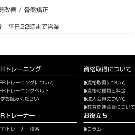
勢改善 / 骨盤矯正
分 平日22時まで営業
FRトレーニング
資格取得について
FRトレーニングについて
資格取得について
FRトレーニングベルト
資格の種類と料金
必ずお読みください
法人会員について
教育関連会員につい
FRトレーナー
お役立ち
FRトレーナー検索
コラム