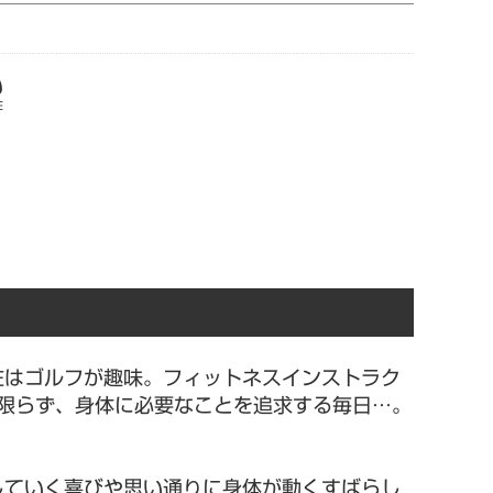
E
在はゴルフが趣味。フィットネスインストラク
に限らず、身体に必要なことを追求する毎日…。
していく喜びや思い通りに身体が動くすばらし