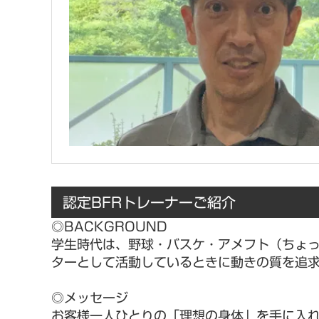
認定BFRトレーナーご紹介
◎BACKGROUND
学生時代は、野球・バスケ・アメフト（ちょ
ターとして活動しているときに動きの質を追求
◎メッセージ
お客様一人ひとりの「理想の身体」を手に入