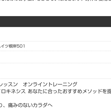
イツ根岸501
レッスン オンライントレーニング
ャイロキネシス あなたに合ったおすすめメソッドを
返り、痛みのないカラダへ