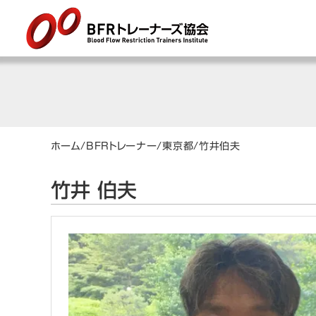
ホーム
/
BFRトレーナー
/
東京都
/
竹井
伯夫
竹井 伯夫