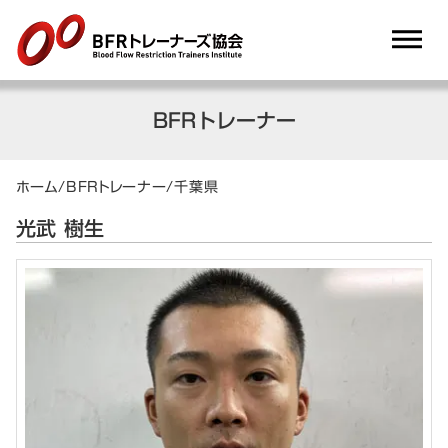
dehaze
BFRトレーナー
ホーム
/
BFRトレーナー
/
千葉県
光武 樹生