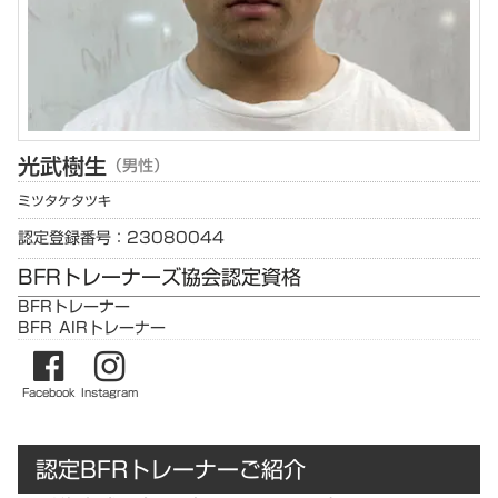
光武
樹生
（男性）
ミツタケ
タツキ
認定登録番号：23080044
BFRトレーナーズ協会認定資格
BFRトレーナー
BFR AIRトレーナー
Facebook
Instagram
認定BFRトレーナーご紹介