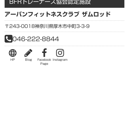
BFRトレーナーズ協会認定施設
アーバンフィットネスクラブ ザムロッド
〒243-0018
神奈川県
厚木市中町3-3-9
046-222-8844
language
HP
Blog
Facebook
Instagram
Page