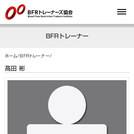
dehaze
BFRトレーナー
ホーム
/
BFRトレーナー
/
髙田 彬