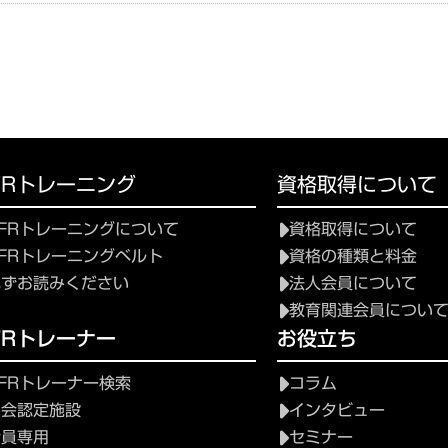
FRトレーニング
資格取得について
FRトレーニングについて
資格取得について
FRトレーニングベルト
資格の種類と料金
必ずお読みください
法人会員について
教育関連会員につい
FRトレーナー
お役立ち
FRトレーナー検索
コラム
協会認定施設
インタビュー
会員専用
セミナー