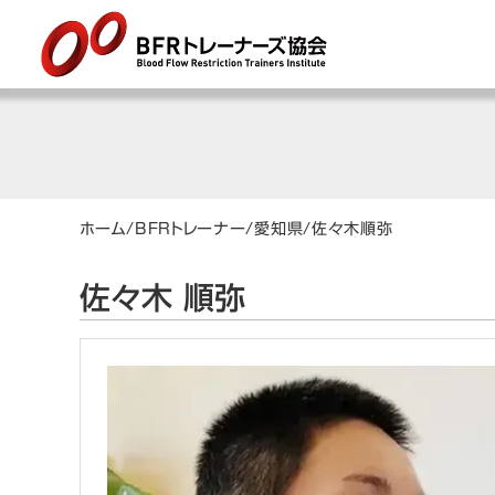
ホーム
/
BFRトレーナー
/
愛知県
/
佐々木
順弥
佐々木 順弥