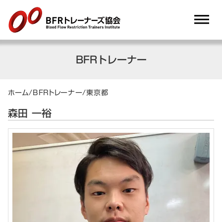
dehaze
BFRトレーナー
ホーム
/
BFRトレーナー
/
東京都
森田 一裕