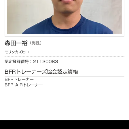
森田
一裕
（男性）
モリタ
カズヒロ
認定登録番号：21120083
BFRトレーナーズ協会認定資格
BFRトレーナー
BFR AIRトレーナー