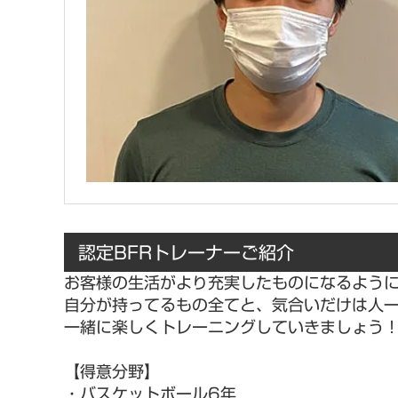
認定BFRトレーナーご紹介
お客様の生活がより充実したものになるよう
自分が持ってるもの全てと、気合いだけは人
一緒に楽しくトレーニングしていきましょう
【得意分野】
・バスケットボール6年