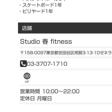
・スケートボード1年
・ビリヤード1年
店舗
Studio 春 fitness
〒158-0097
東京都
世田谷区用賀3-13-10
ゼネラ
03-3707-1710
language
HP
営業時間 10:00〜22:00
定休日 月曜日