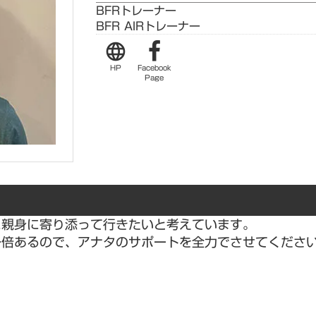
BFRトレーナー
BFR AIRトレーナー
language
HP
Facebook
Page
に親身に寄り添って行きたいと考えています。
一倍あるので、アナタのサポートを全力でさせてくださ
！