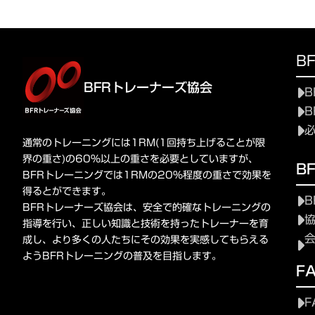
B
BFRトレーナーズ協会
B
B
通常のトレーニングには1RM(1回持ち上げることが限
界の重さ)の60%以上の重さを必要としていますが、
B
BFRトレーニングでは1RMの20%程度の重さで効果を
得るとができます。
B
BFRトレーナーズ協会は、安全で的確なトレーニングの
指導を行い、正しい知識と技術を持ったトレーナーを育
成し、より多くの人たちにその効果を実感してもらえる
ようBFRトレーニングの普及を目指します。
F
F