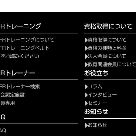
FRトレーニング
資格取得について
FRトレーニングについて
資格取得について
FRトレーニングベルト
資格の種類と料金
必ずお読みください
法人会員について
教育関連会員につい
FRトレーナー
お役立ち
FRトレーナー検索
コラム
協会認定施設
インタビュー
会員専用
セミナー
お知らせ
AQ
お知らせ
AQ