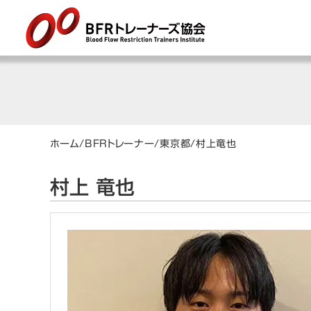
ホーム
/
BFRトレーナー
/
東京都
/
村上
竜也
村上 竜也