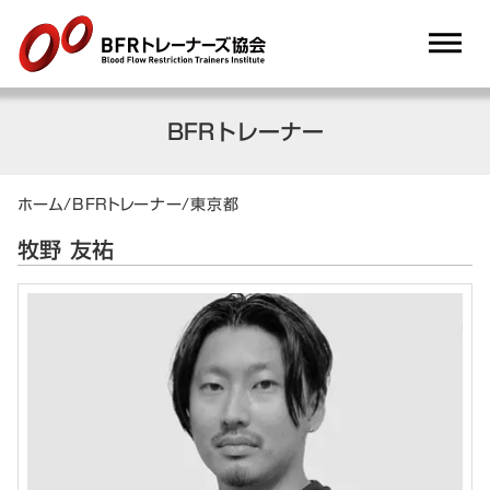
dehaze
BFRトレーナー
ホーム
/
BFRトレーナー
/
東京都
牧野 友祐