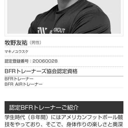
牧野
友祐
（男性）
マキノ
ユウスケ
認定登録番号：20060028
BFRトレーナーズ協会認定資格
BFRトレーナー
BFR AIRトレーナー
認定BFRトレーナーご紹介
学生時代（８年間）にはアメリカンフットボール競
技をやっており、そこで、身体作りの楽しさと奥深