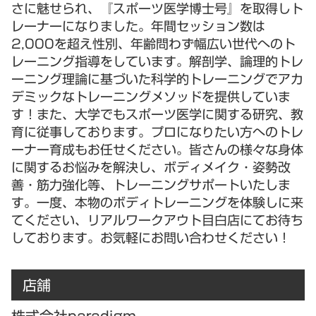
さに魅せられ、『スポーツ医学博士号』を取得しト
レーナーになりました。年間セッション数は
2,000を超え性別、年齢問わず幅広い世代へのト
レーニング指導をしています。解剖学、論理的トレ
ーニング理論に基づいた科学的トレーニングでアカ
デミックなトレーニングメソッドを提供していま
す！また、大学でもスポーツ医学に関する研究、教
育に従事しております。プロになりたい方へのトレ
ーナー育成もお任せください。皆さんの様々な身体
に関するお悩みを解決し、ボディメイク・姿勢改
善・筋力強化等、トレーニングサポートいたしま
す。一度、本物のボディトレーニングを体験しに来
てください、リアルワークアウト目白店にてお待ち
しております。お気軽にお問い合わせください！
店舗