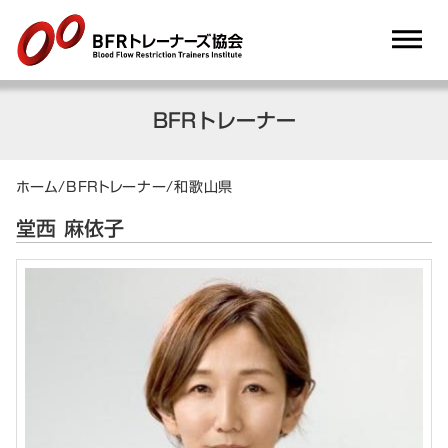
dehaze
BFRトレーナー
ホーム
/
BFRトレーナー
/
和歌山県
堂西 麻依子