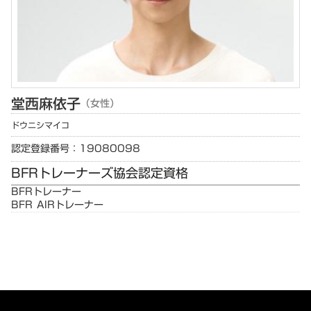
堂西
麻依子
（女性）
ドウニシ
マイコ
認定登録番号：19080098
BFRトレーナーズ協会認定資格
BFRトレーナー
BFR AIRトレーナー