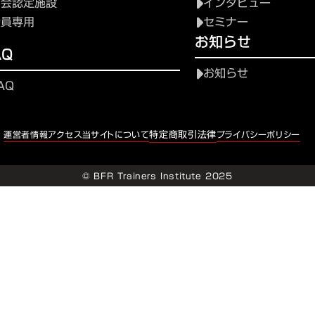
協会認定施設
インタビュー
会員専用
セミナー
お知らせ
AQ
お知らせ
AQ
特定商取引法律
運営者情報
アクセス
当サイトについて
プライバシーポリシー
© BFR Trainers Institute 2025