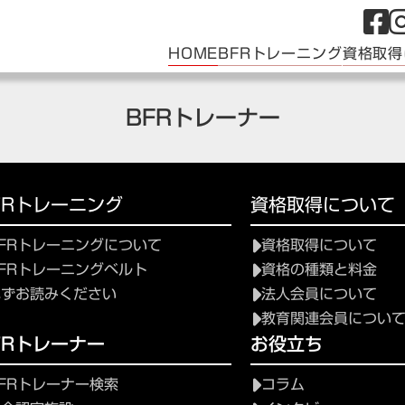
HOME
BFRトレーニング
資格取得
BFRトレーナー
FRトレーニング
資格取得について
FRトレーニングについて
資格取得について
FRトレーニングベルト
資格の種類と料金
必ずお読みください
法人会員について
教育関連会員につい
FRトレーナー
お役立ち
FRトレーナー検索
コラム