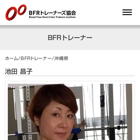
dehaze
BFRトレーナー
ホーム
/
BFRトレーナー
/
沖縄県
池田 昌子