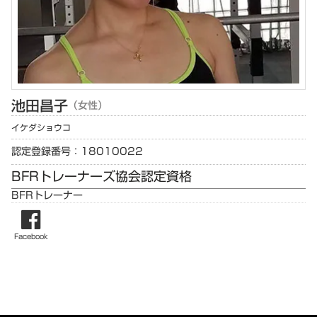
池田
昌子
（女性）
イケダ
ショウコ
認定登録番号：18010022
BFRトレーナーズ協会認定資格
BFRトレーナー
Facebook