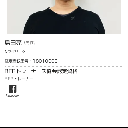
島田
亮
（男性）
シマダ
リョウ
認定登録番号：18010003
BFRトレーナーズ協会認定資格
BFRトレーナー
Facebook