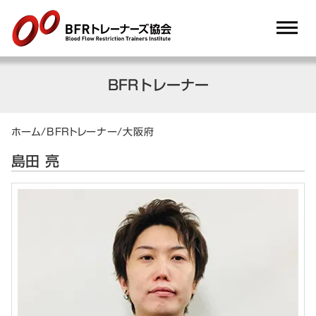
dehaze
BFRトレーナー
ホーム
/
BFRトレーナー
/
大阪府
島田 亮