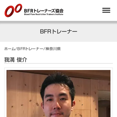
dehaze
BFRトレーナー
ホーム
/
BFRトレーナー
/
神奈川県
我満 俊介