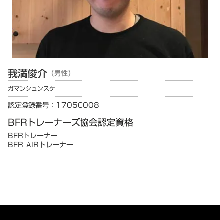
我満
俊介
（男性）
ガマン
シュンスケ
認定登録番号：17050008
BFRトレーナーズ協会認定資格
BFRトレーナー
BFR AIRトレーナー