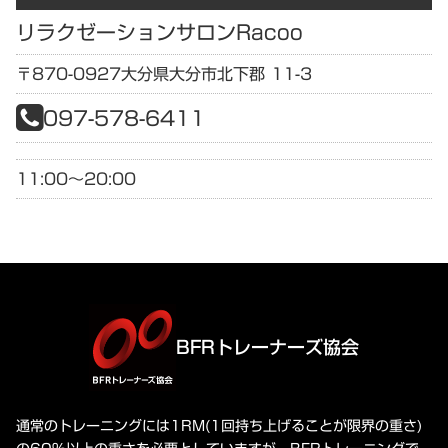
リラクゼーションサロンRacoo
〒870-0927
大分県
大分市北下郡 11-3
097-578-6411
11:00～20:00
BFRトレーナーズ協会
通常のトレーニングには1RM(1回持ち上げることが限界の重さ)