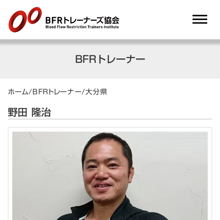
dehaze
BFRトレーナー
ホーム
/
BFRトレーナー
/
大分県
野田 隆治