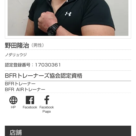
野田
隆治
（男性）
ノダ
リュウジ
認定登録番号：17030361
BFRトレーナーズ協会認定資格
BFRトレーナー
BFR AIRトレーナー
language
HP
Facebook
Facebook
Page
店舗