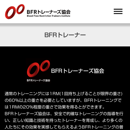
dehaze
BFRトレーナー
BFRトレーナーズ協会
通常のトレーニングには1RM(1回持ち上げることが限界の重さ)
の60%以上の重さを必要としていますが、BFRトレーニングで
は1RMの20%程度の重さで効果を得るとができます。
BFRトレーナーズ協会は、安全で的確なトレーニングの指導を行
い、正しい知識と技術を持ったトレーナーを育成し、より多くの
人たちにその効果を実感してもらえるようBFRトレーニングの普