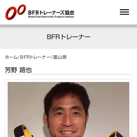
dehaze
BFRトレーナー
ホーム
/
BFRトレーナー
/
富山県
芳野 路也