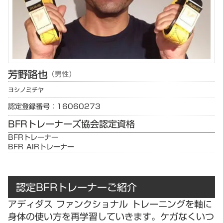
芳野
路也
（男性）
ヨシノ
ミチヤ
認定登録番号：16060273
BFRトレーナーズ協会認定資格
BFRトレーナー
BFR AIRトレーナー
認定BFRトレーナーご紹介
アディダス ファンクショナル トレーニングを軸に
身体の使い方を再学習していきます。ケガなくいつ