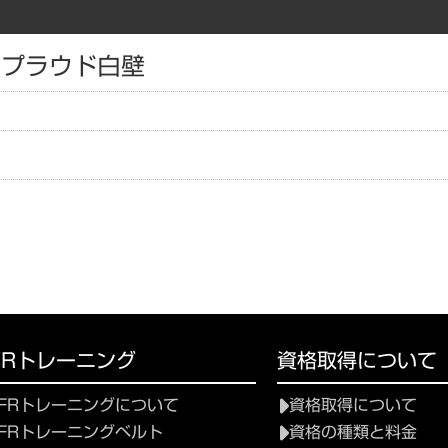
 プラウド白壁
FRトレーニング
資格取得について
FRトレーニングについて
資格取得について
FRトレーニングベルト
資格の種類と料金