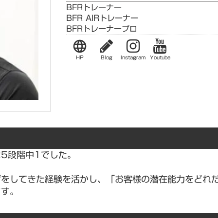
BFRトレーナー
BFR AIRトレーナー
BFRトレーナープロ
language
HP
Blog
Instagram
Youtube
5段階中1でした。
げをしてきた経験を活かし、「お客様の潜在能力をどれ
ます。