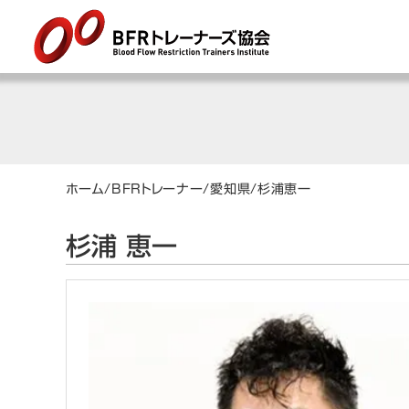
ホーム
/
BFRトレーナー
/
愛知県
/
杉浦
恵一
杉浦 恵一