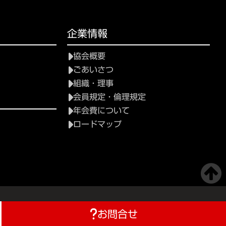
て
企業情報
協会概要
ごあいさつ
組織・理事
会員規定・倫理規定
年会費について
ロードマップ
お問合せ