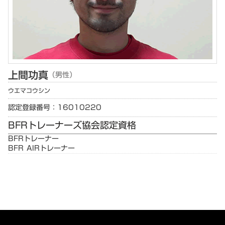
上間
功真
（男性）
ウエマ
コウシン
認定登録番号：16010220
BFRトレーナーズ協会認定資格
BFRトレーナー
BFR AIRトレーナー