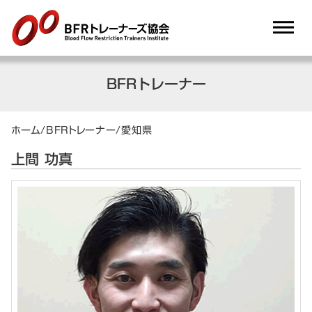
dehaze
BFRトレーナー
ホーム
/
BFRトレーナー
/
愛知県
上間 功真