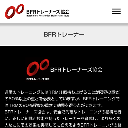
dehaze
BFRトレーナー
BFRトレーナーズ協会
通常のトレーニングには1RM(1回持ち上げることが限界の重さ)
の60%以上の重さを必要としていますが、BFRトレーニングで
は1RMの20%程度の重さで効果を得るとができます。
BFRトレーナーズ協会は、安全で的確なトレーニングの指導を行
い、正しい知識と技術を持ったトレーナーを育成し、より多くの
人たちにその効果を実感してもらえるようBFRトレーニングの普