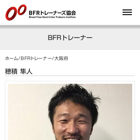
dehaze
BFRトレーナー
ホーム
/
BFRトレーナー
/
大阪府
穂積 隼人