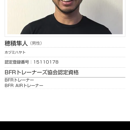
穂積
隼人
（男性）
ホヅミ
ハヤト
認定登録番号：15110178
BFRトレーナーズ協会認定資格
BFRトレーナー
BFR AIRトレーナー