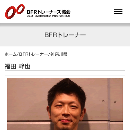
dehaze
BFRトレーナー
ホーム
/
BFRトレーナー
/
神奈川県
福田 幹也