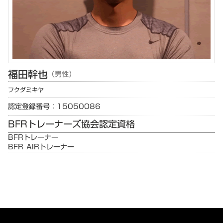
福田
幹也
（男性）
フクダ
ミキヤ
認定登録番号：15050086
BFRトレーナーズ協会認定資格
BFRトレーナー
BFR AIRトレーナー