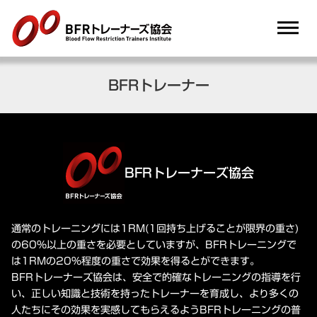
dehaze
BFRトレーナー
BFRトレーナーズ協会
通常のトレーニングには1RM(1回持ち上げることが限界の重さ)
の60%以上の重さを必要としていますが、BFRトレーニングで
は1RMの20%程度の重さで効果を得るとができます。
BFRトレーナーズ協会は、安全で的確なトレーニングの指導を行
い、正しい知識と技術を持ったトレーナーを育成し、より多くの
人たちにその効果を実感してもらえるようBFRトレーニングの普