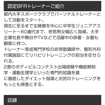
認定BFRトレーナーご紹介
都内大手スポーツクラブでパーソナルトレーナーと
して活動をスタート。
現在に至るまで主婦層を中心に中学生ジュニアアス
リート～80歳代まで、老若男女幅広く指導。大手
企業社長や舞台やTVなどで活躍中の俳優・女優も
顧客に持つ。
トレーナー育成専門学校の非常勤講師や、整形外科
付属施設にてリハビリトレーニングの担当を任せら
れる。
2度のボディビルコンテスト出場経験や機能解剖
学・運動生理学といった専門的知識を基
に徹底したダイエット指導とお尻のトレーニングを
もっとも得意とする。
店舗