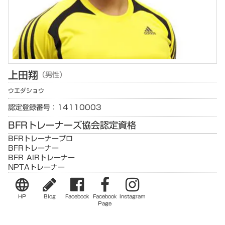
上田
翔
（男性）
ウエダ
ショウ
認定登録番号：14110003
BFRトレーナーズ協会認定資格
BFRトレーナープロ
BFRトレーナー
BFR AIRトレーナー
NPTAトレーナー
language
HP
Blog
Facebook
Facebook
Instagram
Page