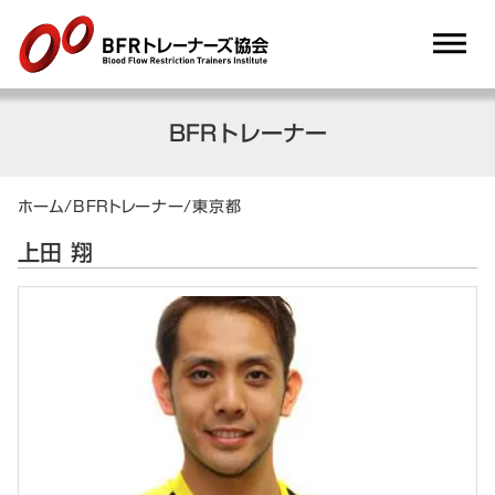
dehaze
BFRトレーナー
ホーム
/
BFRトレーナー
/
東京都
上田 翔