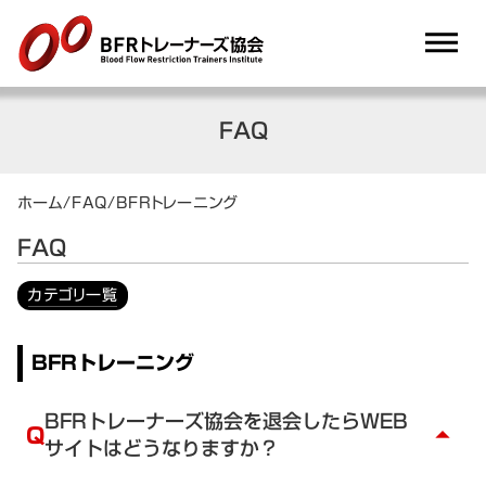
dehaze
FAQ
ホーム
/
FAQ
/
BFRトレーニング
FAQ
カテゴリ一覧
BFRトレーニング
BFRトレーナーズ協会を退会したらWEB
Q
arrow_drop_up
サイトはどうなりますか？