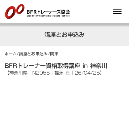
dehaze
講座とお申込み
ホーム
/
講座とお申込み
/
関東
BFRトレーナー資格取得講座 in 神奈川
【神奈川県｜N2055｜福永 亘｜26/04/25】