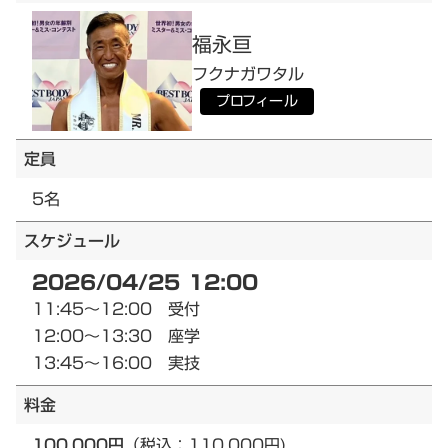
福永
亘
フクナガ
ワタル
プロフィール
定員
5名
スケジュール
2026/04/25 12:00
11:45～12:00 受付
12:00～13:30 座学
13:45～16:00 実技
料金
100,000円
（税込：110,000円)