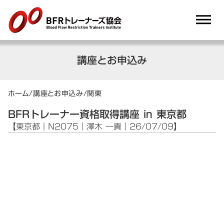
dehaze
講座とお申込み
ホーム
/
講座とお申込み
/
関東
BFRトレーナー資格取得講座 in 東京都
【東京都｜N2075｜澤木 一貴｜26/07/09】