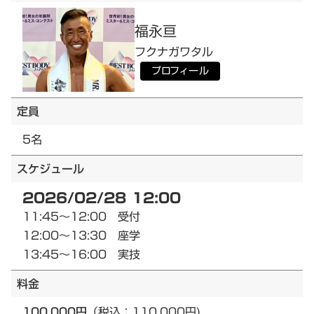
福永
亘
フクナガ
ワタル
プロフィール
定員
5名
スケジュール
2026/02/28 12:00
11:45～12:00 受付
12:00～13:30 座学
13:45～16:00 実技
料金
100,000円
（税込：110,000円)