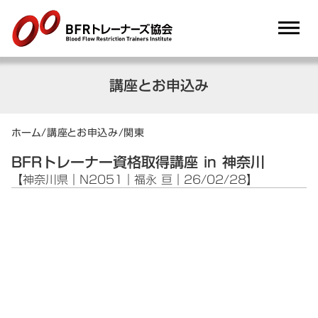
dehaze
講座とお申込み
ホーム
/
講座とお申込み
/
関東
BFRトレーナー資格取得講座 in 神奈川
【神奈川県｜N2051｜福永 亘｜26/02/28】