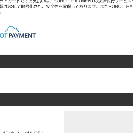
ットカードでのお支払いは、ROBOT PAYMENTの決済代行サービ
報はSSLで暗号化され、安全性を確保しております。またROBOT PA
。