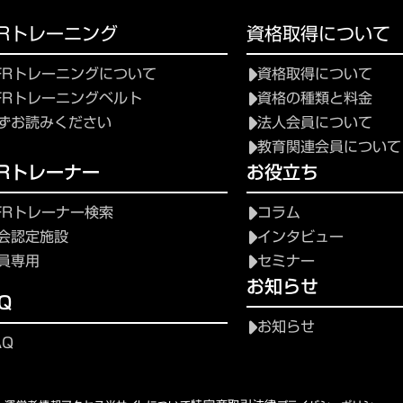
FRトレーニング
資格取得について
FRトレーニングについて
資格取得について
FRトレーニングベルト
資格の種類と料金
ずお読みください
法人会員について
教育関連会員について
FRトレーナー
お役立ち
FRトレーナー検索
コラム
会認定施設
インタビュー
員専用
セミナー
お知らせ
Q
お知らせ
AQ