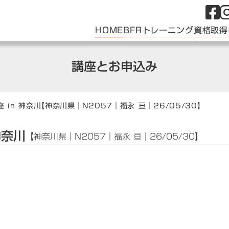
HOME
BFRトレーニング
資格取得
講座とお申込み
 in 神奈川
【神奈川県｜N2057｜福永 亘｜26/05/30】
神奈川
【神奈川県｜N2057｜福永 亘｜26/05/30】