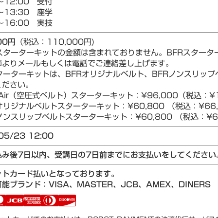
～12:00 受付
～13:30 座学
～16:00 実技
00円
（税込：110,000円)
Rスターターキットの金額は含まれておりません。BFRスター
師よりメールもしくは電話でご連絡差し上げます。
ターターキットは、BFRオリジナルベルト、BFRノンスリップベ
ください。
Air（空圧式ベルト）スターターキット：¥96,000（税込：¥1
リジナルベルトスターターキット：¥60,800 （税込：¥66,
ンスリップベルトスターターキット：¥60,800 （税込：¥66
05/23 12:00
込み後7日以内、受講日の7日前までにお支払いをしてください
ットカード払いとなっております。
能ブランド：VISA、MASTER、JCB、AMEX、DINERS