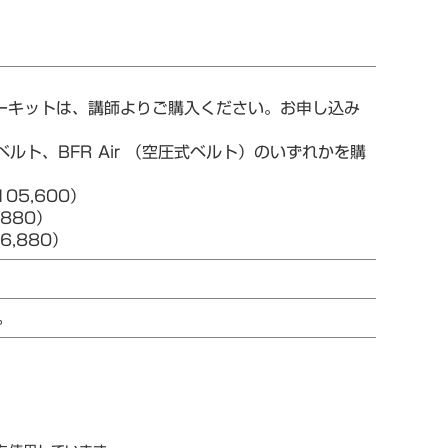
ターキットは、講師よりご購入ください。お申し込み
ルト、BFR Air （空圧式ベルト）のいずれかを購
05,600）
880）
,880）
。