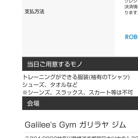
クレジ
決済情
支払方法
ります
当日ご用意するモノ
トレーニングができる服装(袖有のTシャツ)
シューズ、タオルなど
※シーンズ、スラックス、スカート等は不可
会場
Galilee's Gym ガリラヤ ジム