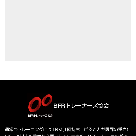
BFRトレーナーズ協会
通常のトレーニングには1RM(1回持ち上げることが限界の重さ)