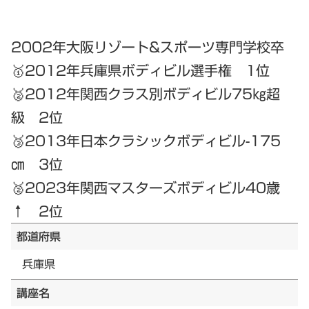
2002年大阪リゾート&スポーツ専門学校卒
🥇2012年兵庫県ボディビル選手権 1位
🥈2012年関西クラス別ボディビル75㎏超
級 2位
🥉2013年日本クラシックボディビル-175
㎝ 3位
🥈2023年関西マスターズボディビル40歳
↑ 2位
都道府県
兵庫県
講座名