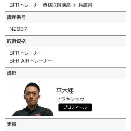
BFRトレーナー資格取得講座 in 兵庫県
講座番号
N2037
取得資格
BFRトレーナー
BFR AIRトレーナー
講師
平木
翔
ヒラキ
ショウ
プロフィール
定員