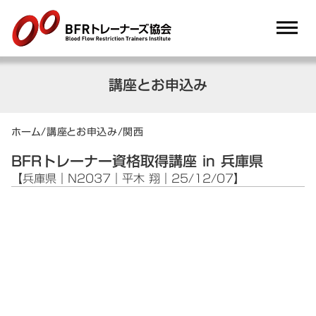
dehaze
講座とお申込み
ホーム
/
講座とお申込み
/
関西
BFRトレーナー資格取得講座 in 兵庫県
【兵庫県｜N2037｜平木 翔｜25/12/07】