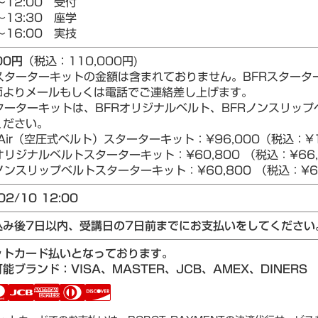
～12:00 受付
～13:30 座学
～16:00 実技
00円
（税込：110,000円)
Rスターターキットの金額は含まれておりません。BFRスター
師よりメールもしくは電話でご連絡差し上げます。
ターターキットは、BFRオリジナルベルト、BFRノンスリップベ
ください。
Air（空圧式ベルト）スターターキット：¥96,000（税込：¥1
リジナルベルトスターターキット：¥60,800 （税込：¥66,
ンスリップベルトスターターキット：¥60,800 （税込：¥66
02/10 12:00
込み後7日以内、受講日の7日前までにお支払いをしてください
ットカード払いとなっております。
能ブランド：VISA、MASTER、JCB、AMEX、DINERS