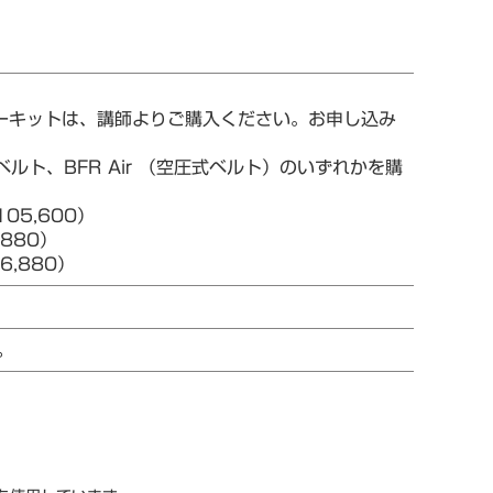
ターキットは、講師よりご購入ください。お申し込み
ルト、BFR Air （空圧式ベルト）のいずれかを購
05,600）
880）
,880）
。