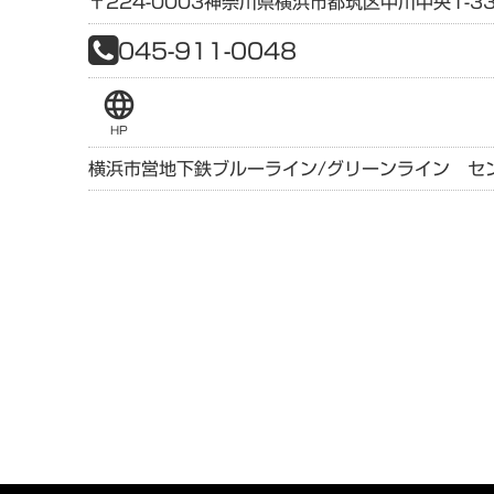
〒224-0003
神奈川県
横浜市都筑区中川中央1-33
045-911-0048
language
HP
横浜市営地下鉄ブルーライン/グリーンライン セ