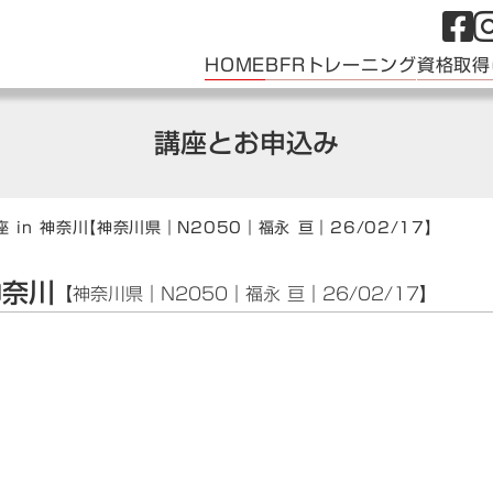
HOME
BFRトレーニング
資格取得
講座とお申込み
 in 神奈川
【神奈川県｜N2050｜福永 亘｜26/02/17】
神奈川
【神奈川県｜N2050｜福永 亘｜26/02/17】