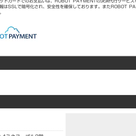
ットカードでのお支払いは、ROBOT PAYMENTの決済代行サービ
報はSSLで暗号化され、安全性を確保しております。またROBOT PA
。