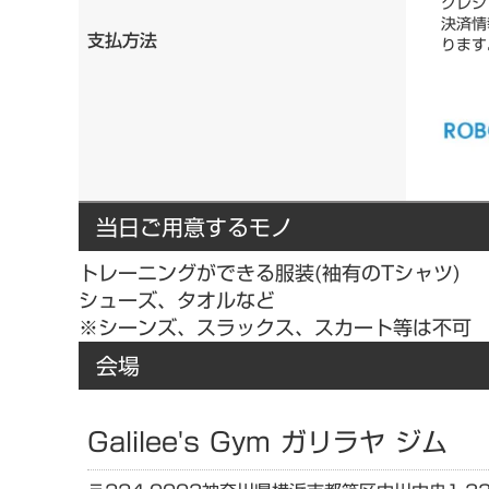
クレジ
決済情
支払方法
ります
当日ご用意するモノ
トレーニングができる服装(袖有のTシャツ)
シューズ、タオルなど
※シーンズ、スラックス、スカート等は不可
会場
Galilee's Gym ガリラヤ ジム