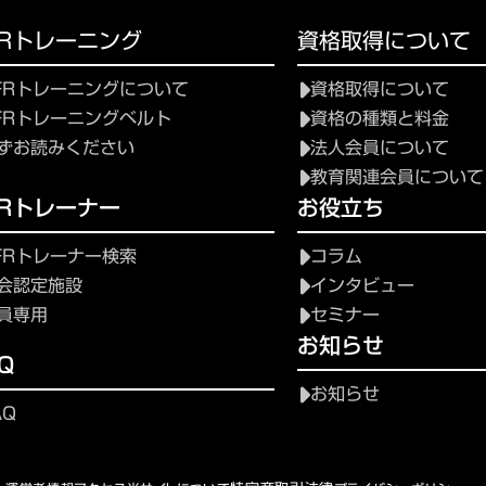
FRトレーニング
資格取得について
FRトレーニングについて
資格取得について
FRトレーニングベルト
資格の種類と料金
ずお読みください
法人会員について
教育関連会員について
FRトレーナー
お役立ち
FRトレーナー検索
コラム
会認定施設
インタビュー
員専用
セミナー
お知らせ
Q
お知らせ
AQ