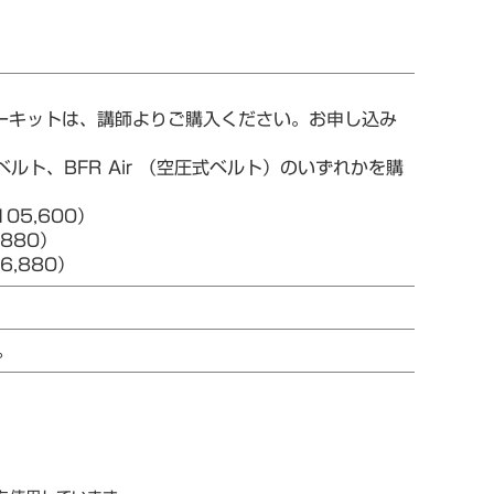
ターキットは、講師よりご購入ください。お申し込み
ルト、BFR Air （空圧式ベルト）のいずれかを購
05,600）
880）
,880）
。