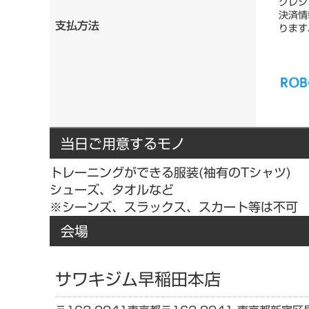
クレジ
決済情
支払方法
ります
当日ご用意するモノ
トレーニングができる服装(袖有のTシャツ)
シューズ、タオルなど
※シーンズ、スラックス、スカート等は不可
会場
サワキジム早稲田本店