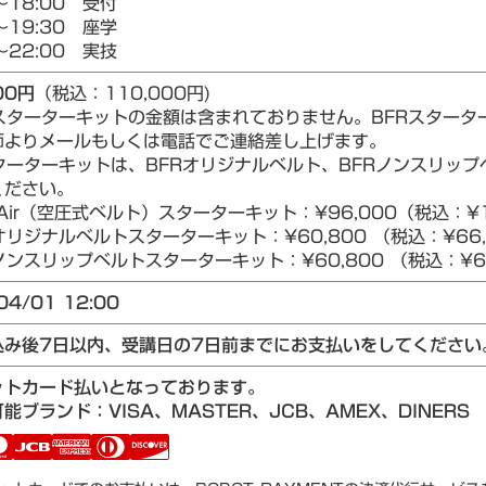
～18:00 受付
～19:30 座学
～22:00 実技
00円
（税込：110,000円)
Rスターターキットの金額は含まれておりません。BFRスター
師よりメールもしくは電話でご連絡差し上げます。
ターターキットは、BFRオリジナルベルト、BFRノンスリップベ
ください。
Air（空圧式ベルト）スターターキット：¥96,000（税込：¥1
リジナルベルトスターターキット：¥60,800 （税込：¥66,
ンスリップベルトスターターキット：¥60,800 （税込：¥66
04/01 12:00
込み後7日以内、受講日の7日前までにお支払いをしてください
ットカード払いとなっております。
能ブランド：VISA、MASTER、JCB、AMEX、DINERS