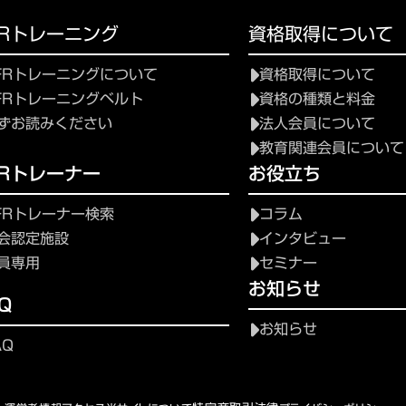
FRトレーニング
資格取得について
FRトレーニングについて
資格取得について
FRトレーニングベルト
資格の種類と料金
ずお読みください
法人会員について
教育関連会員について
FRトレーナー
お役立ち
FRトレーナー検索
コラム
会認定施設
インタビュー
員専用
セミナー
お知らせ
Q
お知らせ
AQ