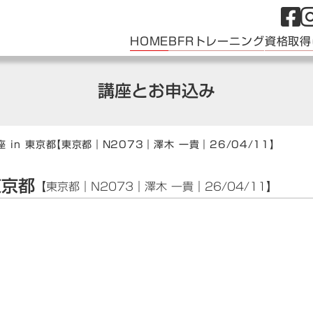
HOME
BFRトレーニング
資格取得
講座とお申込み
 in 東京都
【東京都｜N2073｜澤木 一貴｜26/04/11】
東京都
【東京都｜N2073｜澤木 一貴｜26/04/11】