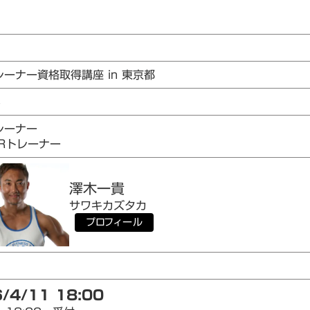
レーナー資格取得講座 in 東京都
3
レーナー
AIRトレーナー
澤木
一貴
サワキ
カズタカ
プロフィール
/4/11 18:00