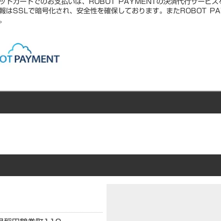
ットカードでのお支払いは、ROBOT PAYMENTの決済代行サービ
報はSSLで暗号化され、安全性を確保しております。またROBOT PA
。