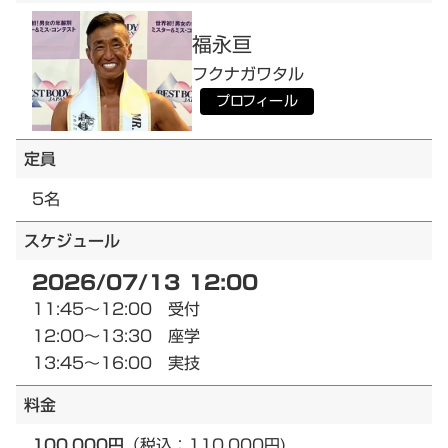
福永
亘
フクナガ
ワタル
プロフィール
定員
5名
スケジュール
2026/07/13 12:00
11:45～12:00 受付
12:00～13:30 座学
13:45～16:00 実技
料金
100,000円
（税込：110,000円)