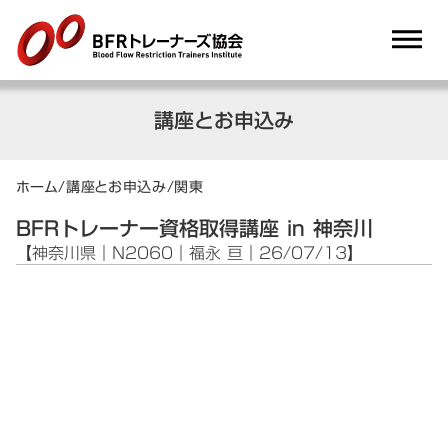
dehaze
講座とお申込み
ホーム
/
講座とお申込み
/
関東
BFRトレーナー資格取得講座 in 神奈川
【神奈川県｜N2060｜福永 亘｜26/07/13】