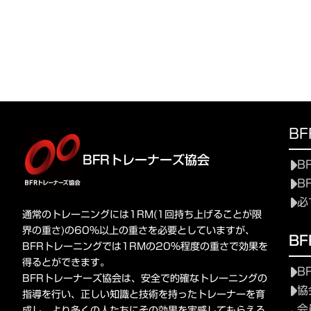
B
BFRトレーナーズ協会
B
B
必
通常のトレーニングには1RM(1回持ち上げることが限
界の重さ)の60%以上の重さを必要としていますが、
B
BFRトレーニングでは1RMの20%程度の重さで効果を
得るとができます。
B
BFRトレーナーズ協会は、安全で的確なトレーニングの
協
指導を行い、正しい知識と技術を持ったトレーナーを育
会
成し、より多くの人たちにその効果を実感してもらえる