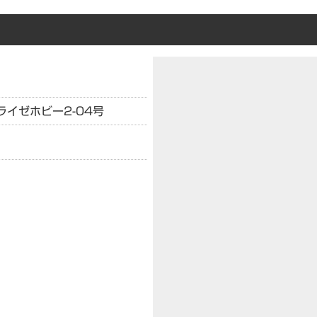
ライゼホビー2-04号