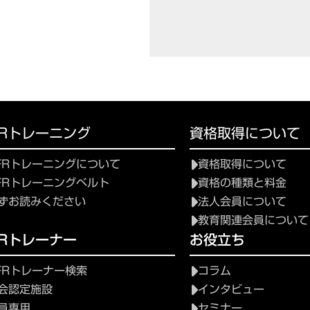
FRトレーニング
資格取得について
FRトレーニングについて
資格取得について
FRトレーニングベルト
資格の種類と料金
ずお読みください
法人会員について
教育関連会員について
FRトレーナー
お役立ち
FRトレーナー検索
コラム
会認定施設
インタビュー
員専用
セミナー