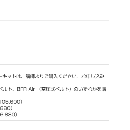
ターキットは、講師よりご購入ください。お申し込み
ルト、BFR Air （空圧式ベルト）のいずれかを購
05,600）
880）
,880）