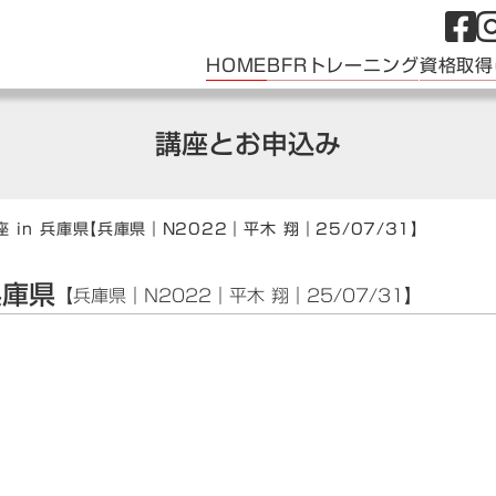
HOME
BFRトレーニング
資格取得
講座とお申込み
 in 兵庫県
【兵庫県｜N2022｜平木 翔｜25/07/31】
兵庫県
【兵庫県｜N2022｜平木 翔｜25/07/31】