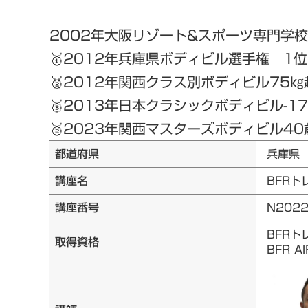
2002年大阪リゾート&スポーツ専門学
🥇2012年兵庫県ボディビル選手権 1位
🥈2012年関西クラス別ボディビル75㎏
🥉2013年日本クラシックボディビル-1
🥈2023年関西マスターズボディビル40
都道府県
兵庫県
講座名
BFRト
講座番号
N202
BFRト
取得資格
BFR 