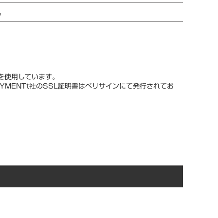
。
スを使用しています。
YMENTt社のSSL証明書はベリサインにて発行されてお