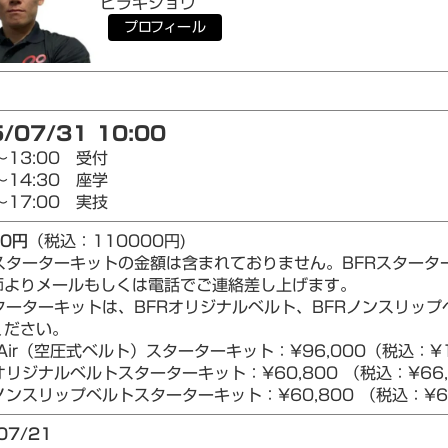
ヒラキ
ショウ
プロフィール
/07/31 10:00
～13:00 受付
～14:30 座学
～17:00 実技
00円
（税込：110000円)
Rスターターキットの金額は含まれておりません。BFRスター
師よりメールもしくは電話でご連絡差し上げます。
ターターキットは、BFRオリジナルベルト、BFRノンスリップベ
ください。
Air（空圧式ベルト）スターターキット：¥96,000（税込：¥1
リジナルベルトスターターキット：¥60,800 （税込：¥66,
ンスリップベルトスターターキット：¥60,800 （税込：¥66
07/21