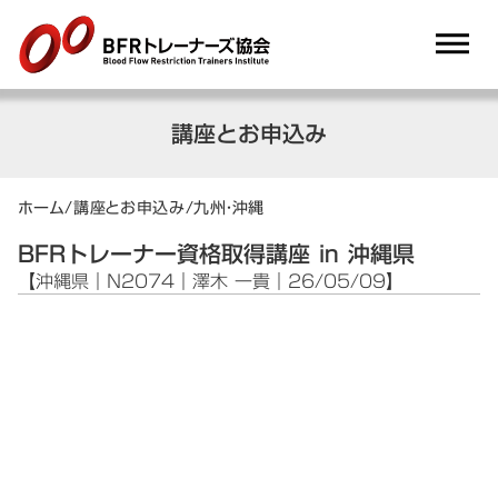
dehaze
講座とお申込み
ホーム
/
講座とお申込み
/
九州・沖縄
BFRトレーナー資格取得講座 in 沖縄県
【沖縄県｜N2074｜澤木 一貴｜26/05/09】