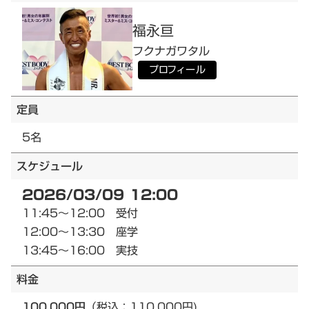
福永
亘
フクナガ
ワタル
プロフィール
定員
5名
スケジュール
2026/03/09 12:00
11:45～12:00 受付
12:00～13:30 座学
13:45～16:00 実技
料金
100,000円
（税込：110,000円)