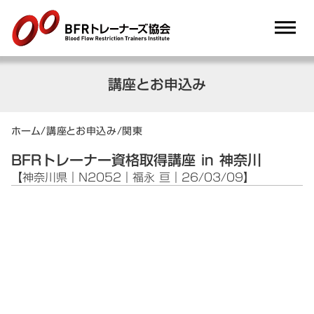
dehaze
講座とお申込み
ホーム
/
講座とお申込み
/
関東
BFRトレーナー資格取得講座 in 神奈川
【神奈川県｜N2052｜福永 亘｜26/03/09】