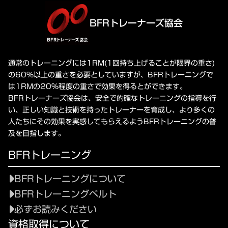
BFRトレーナーズ協会
通常のトレーニングには1RM(1回持ち上げることが限界の重さ)
の60%以上の重さを必要としていますが、BFRトレーニングで
は1RMの20%程度の重さで効果を得るとができます。
BFRトレーナーズ協会は、安全で的確なトレーニングの指導を行
い、正しい知識と技術を持ったトレーナーを育成し、より多くの
人たちにその効果を実感してもらえるようBFRトレーニングの普
及を目指します。
BFRトレーニング
BFRトレーニングについて
BFRトレーニングベルト
必ずお読みください
資格取得について