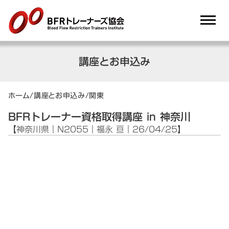
dehaze
講座とお申込み
ホーム
/
講座とお申込み
/
関東
BFRトレーナー資格取得講座 in 神奈川
【神奈川県｜N2055｜福永 亘｜26/04/25】