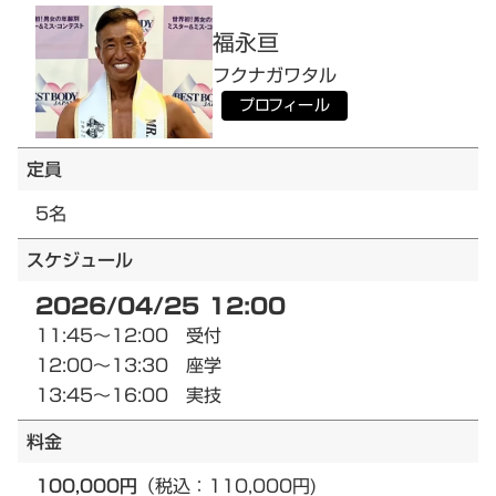
福永
亘
フクナガ
ワタル
プロフィール
定員
5名
スケジュール
2026/04/25 12:00
11:45～12:00 受付
12:00～13:30 座学
13:45～16:00 実技
料金
100,000円
（税込：110,000円)