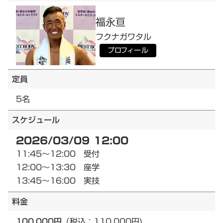
福永
亘
フクナガ
ワタル
プロフィール
定員
5名
スケジュール
2026/03/09 12:00
11:45～12:00 受付
12:00～13:30 座学
13:45～16:00 実技
料金
100,000円
（税込：110,000円)