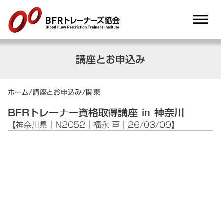
dehaze
講座とお申込み
ホーム
/
講座とお申込み
/
関東
BFRトレーナー資格取得講座 in 神奈川
【神奈川県｜N2052｜福永 亘｜26/03/09】