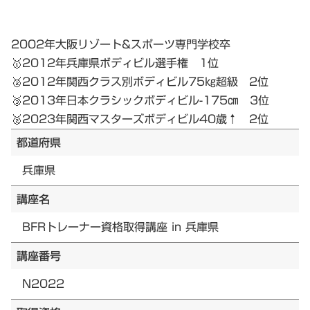
2002年大阪リゾート&スポーツ専門学校卒
🥇2012年兵庫県ボディビル選手権 1位
🥈2012年関西クラス別ボディビル75㎏超級 2位
🥉2013年日本クラシックボディビル-175㎝ 3位
🥈2023年関西マスターズボディビル40歳↑ 2位
都道府県
兵庫県
講座名
BFRトレーナー資格取得講座 in 兵庫県
講座番号
N2022