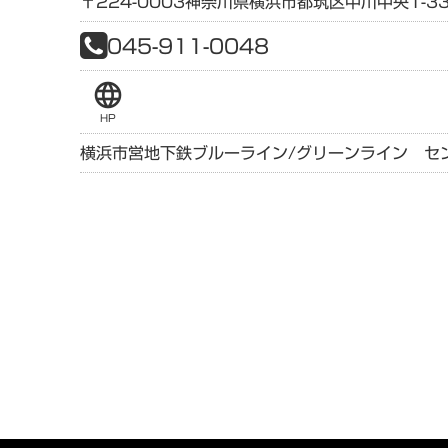
〒224-0003
神奈川県
横浜市都筑区中川中央1-33
045-911-0048
language
HP
横浜市営地下鉄ブルーライン/グリーンライン セ