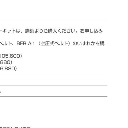
ターキットは、講師よりご購入ください。お申し込み
ルト、BFR Air （空圧式ベルト）のいずれかを購
05,600）
880）
,880）
。