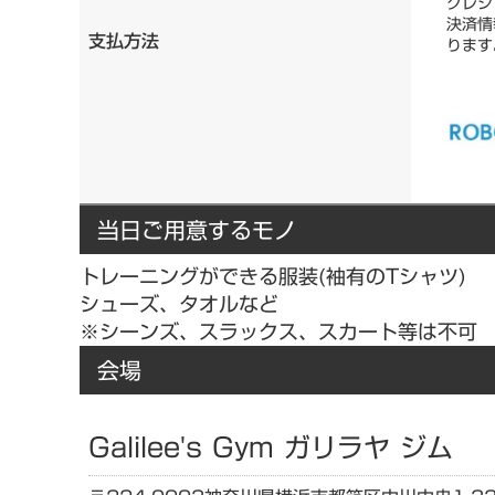
クレジ
決済情
支払方法
ります
当日ご用意するモノ
トレーニングができる服装(袖有のTシャツ)
シューズ、タオルなど
※シーンズ、スラックス、スカート等は不可
会場
Galilee's Gym ガリラヤ ジム