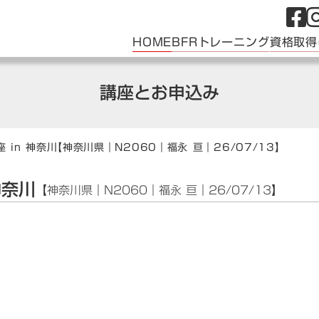
HOME
BFRトレーニング
資格取得
講座とお申込み
 in 神奈川
【神奈川県｜N2060｜福永 亘｜26/07/13】
神奈川
【神奈川県｜N2060｜福永 亘｜26/07/13】