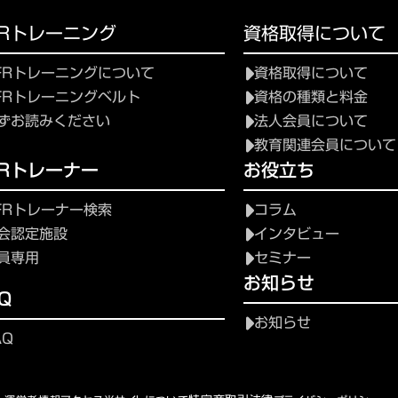
FRトレーニング
資格取得について
FRトレーニングについて
資格取得について
FRトレーニングベルト
資格の種類と料金
ずお読みください
法人会員について
教育関連会員について
FRトレーナー
お役立ち
FRトレーナー検索
コラム
会認定施設
インタビュー
員専用
セミナー
お知らせ
Q
お知らせ
AQ