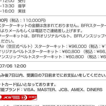
～12:00 受付
～13:30 座学
～16:00 実技
00円
（税込：110,000円)
Rスターターキットの金額は含まれておりません。BFRスター
師よりメールもしくは電話でご連絡差し上げます。
ターターキットは、BFRオリジナルベルト、BFRノンスリップベ
ください。
Air（空圧式ベルト）スターターキット：¥96,000（税込：¥1
リジナルベルトスターターキット：¥60,800 （税込：¥66,
ンスリップベルトスターターキット：¥60,800 （税込：¥66
07/06 12:00
込み後7日以内、受講日の7日前までにお支払いをしてください
ットカード払いとなっております。
能ブランド：VISA、MASTER、JCB、AMEX、DINERS