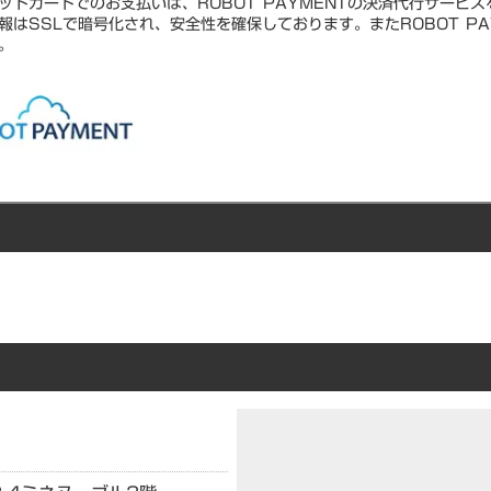
ットカードでのお支払いは、ROBOT PAYMENTの決済代行サービ
報はSSLで暗号化され、安全性を確保しております。またROBOT PA
。